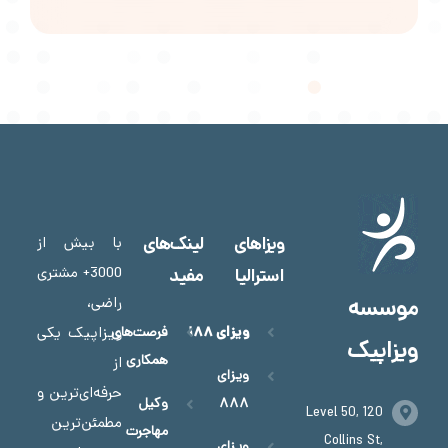
ویزاهای
لینک‌های
با بیش از
3000+ مشتری
استرالیا
مفید
راضی،
موسسه
ویزای ۱۸۸
فرصت‌های
ویزاپیک یکی
ویزاپیک
همکاری
از
ویزای
حرفه‌ای‌ترین و
۸۸۸
وکیل
Level 50, 120
مطمئن‌ترین
مهاجرت
Collins St,
ویزای