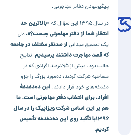
پیگیر‌نبودن دفاتر مهاجرتی.
در سال ۱۳۹۵ این سؤال که «
بالاترین حد
انتظار شما از دفتر مهاجرتی چیست؟»،
طی
یک تحقیق میدانی
از صدنفر مختلف در جامعه
که قصد مهاجرت داشتند پرسیدیم
. نتایج
جالب بود. بیش از ۹۵درصد افرادی که در
مصاحبه شرکت کردند،‌ ده‌مورد بزرگ را جزو
دغدغه‌های خود قرار دادند.
این ده‌‌دغدغۀ
افراد، برای انتخاب دفتر مهاجرتی است. ما
هم بر این اساس
شرکت ویزاپیک را در سال
۱۳۹۶با تأکید روی این ده‌دغدغه تأسیس
کردیم
.