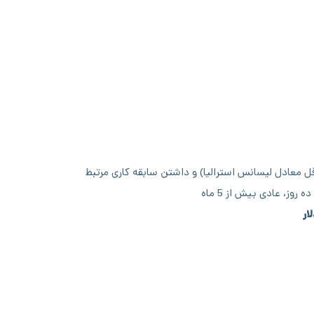
ل معادل لیسانس استرالیا) و داشتن سابقه کاری مرتبط
ز، عادی بیش از 5 ماه