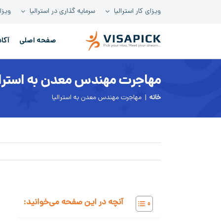
فتن
ویزای کار استرالیا
سرمایه گذاری در استرالیا
ویزای
ه
حتوا
صفحه اصلی
آکا
مهاجرت مهندس معدن به استرال
خانه
|
مهاجرت مهندس معدن به استرالیا
آنچه در این صفحه می‌خوانید: