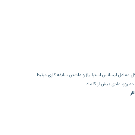
ل معادل لیسانس استرالیا) و داشتن سابقه کاری مرتبط
ز، عادی بیش از 5 ماه