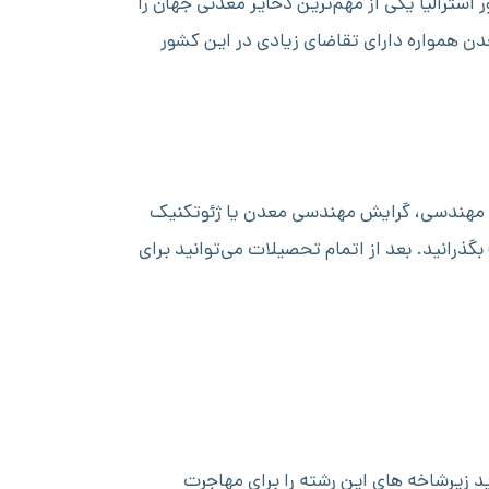
استرالیا یکی از مهم‌ترین ذخایر معدنی جهان را
ن همواره دارای تقاضای زیادی در این کشور
اشتن مدرک لیسانس مهندسی، گرایش مهندسی معدن یا ژئوتکنیک
امی است. به‌عنوان بخشی از طول دوره تحصیلی خود، می‌توانید سال‌های ۳ و ۴ را در آموزش معدن استرالیا (MEA) بگذرانید. بعد از اتمام تحصیلات می‌توانید برای
نید زیرشاخه های این رشته را برای مهاجرت